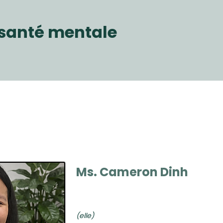
a santé mentale
Ms. Cameron Dinh
(elle)