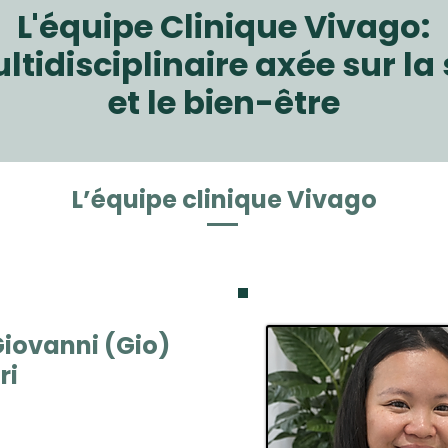
L'équipe Clinique Vivago:
tidisciplinaire axée sur l
et le bien-être
L’équipe clinique Vivago
Giovanni (Gio)
ri