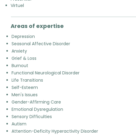
Virtuel
Areas of expertise
Depression
Seasonal Affective Disorder
Anxiety
Grief & Loss
Burnout
Functional Neurological Disorder
Life Transitions
Self-Esteem
Men's Issues
Gender-Affirming Care
Emotional Dysregulation
Sensory Difficulties
Autism
Attention-Deficity Hyperactivity Disorder