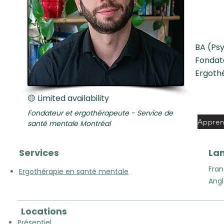
BA (Psy
Fondat
Ergoth
🟡 Limited availability
Fondateur et ergothérapeute - Service de
santé mentale Montréal
Services
La
Fran
Ergothérapie en santé mentale
Angl
Locations
Présentiel