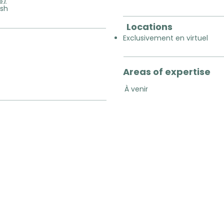
s)
ish
Locations
Exclusivement en virtuel
Areas of expertise
À venir