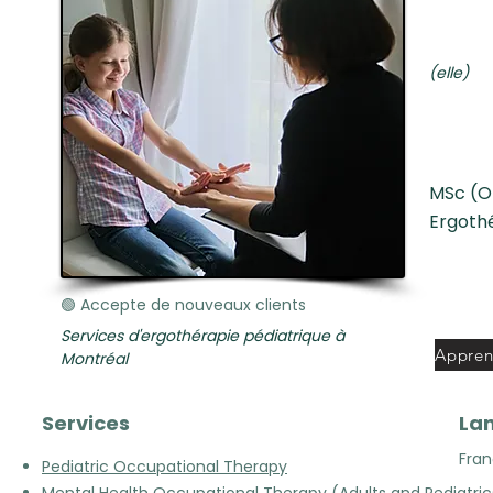
(elle)
MSc (O
Ergoth
🟢 Accepte de nouveaux clients
Services d'ergothérapie pédiatrique à
Montréal
Services
La
Fran
Pediatric Occupational Therapy