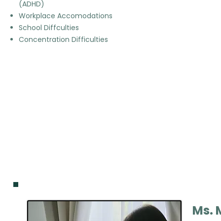
(ADHD)
Workplace Accomodations
School Diffculties
Concentration Difficulties
Ms. 