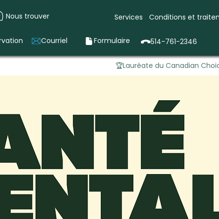
Nous trouver
Services
Conditions et trait
rvation
Courriel
Formulaire
514-761-2346
🏆Lauréate du Canadian Choic