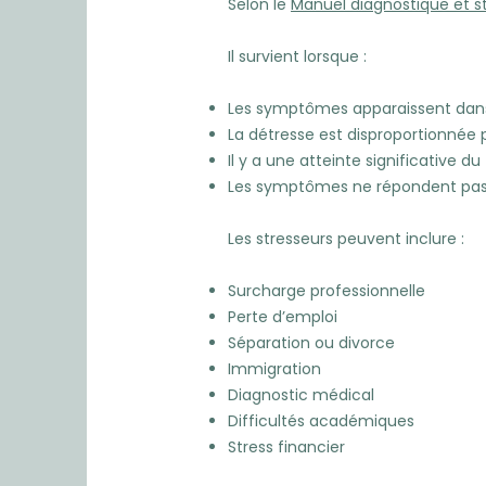
Selon le
Manuel diagnostique et s
Il survient lorsque :
Les symptômes apparaissent dans l
La détresse est disproportionnée 
Il y a une atteinte significative d
Les symptômes ne répondent pas a
Les stresseurs peuvent inclure :
Surcharge professionnelle
Perte d’emploi
Séparation ou divorce
Immigration
Diagnostic médical
Difficultés académiques
Stress financier