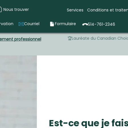
Nous trouver
Services
Conditions et trait
rvation
Courriel
Formulaire
514-761-2346
🏆Lauréate du Canadian Choic
ement professionnel
Est-ce que je fa