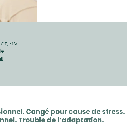
, OT, MSc
le
ll
ionnel. Congé pour cause de stress.
nel. Trouble de l’adaptation.