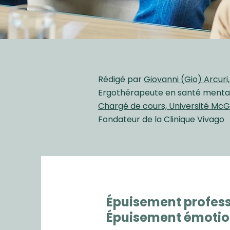
Rédigé par
Giovanni (Gio)
Arcuri
Ergothérapeute en santé menta
Chargé de cours, Université McGi
Fondateur de la Clinique Vivago
Épuisement profess
Épuisement émotion