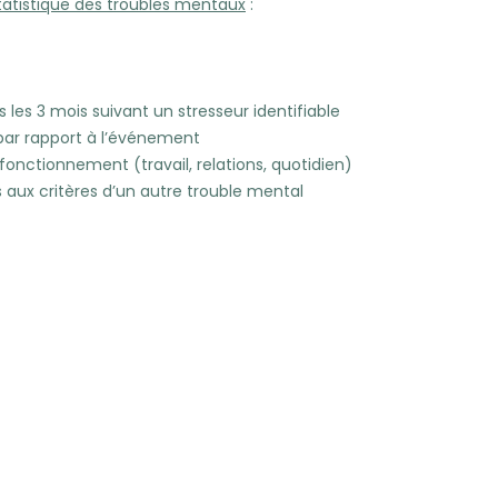
tatistique des troubles mentaux
:
es 3 mois suivant un stresseur identifiable
par rapport à l’événement
u fonctionnement (travail, relations, quotidien)
ux critères d’un autre trouble mental