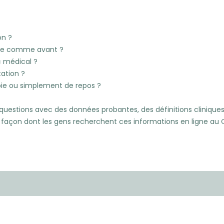
on ?
face comme avant ?
c médical ?
tation ?
apie ou simplement de repos ?
questions avec des données probantes, des définitions clinique
a façon dont les gens recherchent ces informations en ligne au