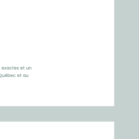
s exactes et un
 Québec et au