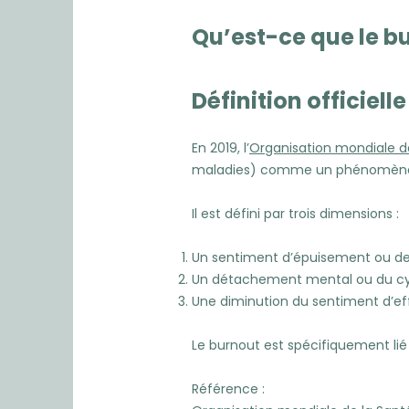
Qu’est-ce que le b
Définition officielle
En 2019, l’
Organisation mondiale d
maladies) comme un phénomène p
Il est défini par trois dimensions :
Un sentiment d’épuisement ou de
Un détachement mental ou du cyn
Une diminution du sentiment d’eff
Le burnout est spécifiquement lié 
Référence :