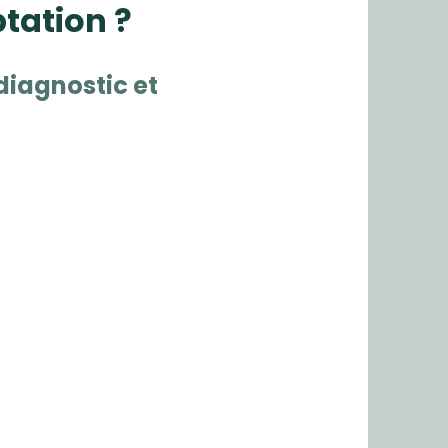
ptation ?
iagnostic et