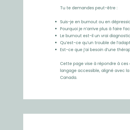
Tu te demandes peut-être :
Suis-je en burnout ou en dépressi
Pourquoi je n’arrive plus à faire 
Le burnout est-il un vrai diagnosti
Qu’est-ce qu’un trouble de l’adap
Est-ce que j’ai besoin d’une thér
Cette page vise à répondre à ces 
langage accessible, aligné avec l
Canada.