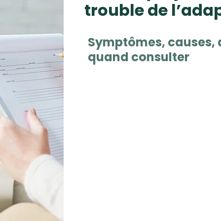
trouble de l’ada
Symptômes, causes, d
quand consulter