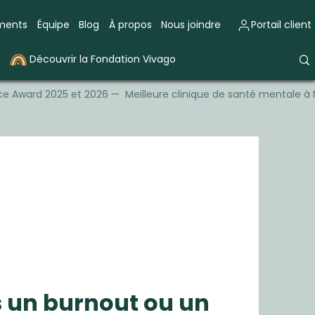
ements
Équipe
Blog
À propos
Nous joindre
Portail client
Découvrir la Fondation Vivago
e Award 2025 et 2026 — Meilleure clinique de santé mentale à 
is un burnout ou un