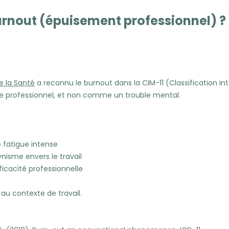
urnout (épuisement professionnel) ?
e la Santé
a reconnu le burnout dans la CIM-11 (Classification in
rofessionnel, et non comme un trouble mental.
 fatigue intense
isme envers le travail
icacité professionnelle
au contexte de travail.