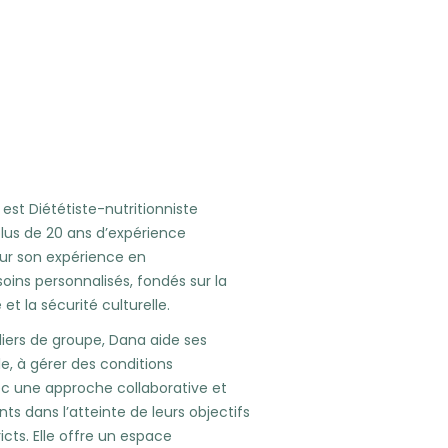
est Diététiste-nutritionniste
 plus de 20 ans d’expérience
 sur son expérience en
ins personnalisés, fondés sur la
t la sécurité culturelle.
liers de groupe, Dana aide ses
e, à gérer des conditions
ec une approche collaborative et
nts dans l’atteinte de leurs objectifs
icts. Elle offre un espace