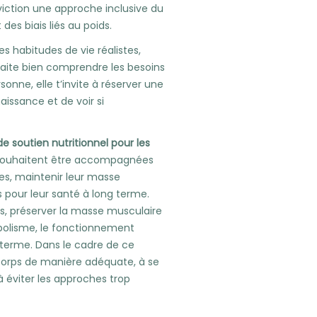
viction une approche inclusive du
des biais liés au poids.
es habitudes de vie réalistes,
aite bien comprendre les besoins
sonne, elle t’invite à réserver une
issance et de voir si
 soutien nutritionnel pour les
souhaitent être accompagnées
nes, maintenir leur masse
 pour leur santé à long terme.
, préserver la masse musculaire
bolisme, le fonctionnement
g terme. Dans le cadre de ce
 corps de manière adéquate, à se
à éviter les approches trop