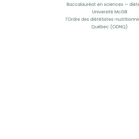
Baccalauréat en sciences — diété
Université McGill
l'Ordre des diététistes-nutritionni
Québec (ODNQ)