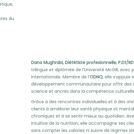
tique,
stes du
Dana Mughrabi, Diététiste profesionnelle, P.Dt/RD
trilingue et diplômée de l’Université McGill, avec
internationale. Membre de l’
ODNQ
, elle s’appuie
développement communautaire pour offrir des so
science et ancrés dans la compétence culturelle e
Grâce à des rencontres individuelles et à des ate
clients à améliorer leur santé physique et mental
chroniques et à se sentir mieux au quotidien. Av
intuitive de la nutrition, elle accompagne ses clie
sans compter les calories ni suivre de régimes str