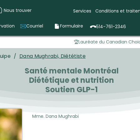
Nous trouver
Services
Conditions et trait
rvation
Courriel
Formulaire
514-761-2346
🏆Lauréate du Canadian Choic
uipe
/
Dana Mughrabi, Diététiste
Santé mentale Montréal
Diététique et nutrition
Soutien GLP-1
Mme. Dana Mughrabi