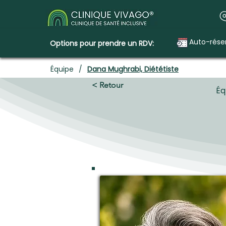
Auto-rése
Options pour prendre un RDV:
Équipe
/
Dana Mughrabi, Diététiste
< Retour
Éq