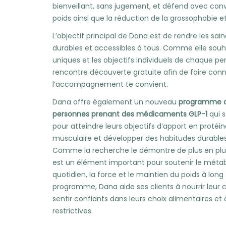
bienveillant, sans jugement, et défend avec con
poids ainsi que la réduction de la grossophobie et 
L’objectif principal de Dana est de rendre les sain
durables et accessibles à tous. Comme elle souh
uniques et les objectifs individuels de chaque per
rencontre découverte gratuite afin de faire conna
l’accompagnement te convient.
Dana offre également un nouveau
programme de
personnes prenant des médicaments GLP-1
qui 
pour atteindre leurs objectifs d’apport en protéi
musculaire et développer des habitudes durables
Comme la recherche le démontre de plus en plus
est un élément important pour soutenir le méta
quotidien, la force et le maintien du poids à lon
programme, Dana aide ses clients à nourrir leur
sentir confiants dans leurs choix alimentaires et 
restrictives.