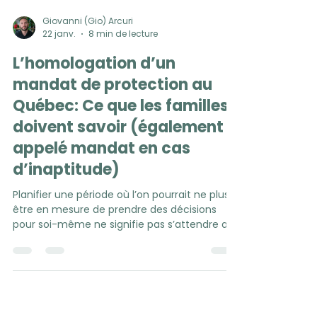
Giovanni (Gio) Arcuri
22 janv.
8 min de lecture
L’homologation d’un
mandat de protection au
Québec: Ce que les familles
doivent savoir (également
appelé mandat en cas
d’inaptitude)
Planifier une période où l’on pourrait ne plus
être en mesure de prendre des décisions
pour soi-même ne signifie pas s’attendre au
pire : il s’agit avant tout de protéger son
autonomie, ses volontés et ses proches. Au